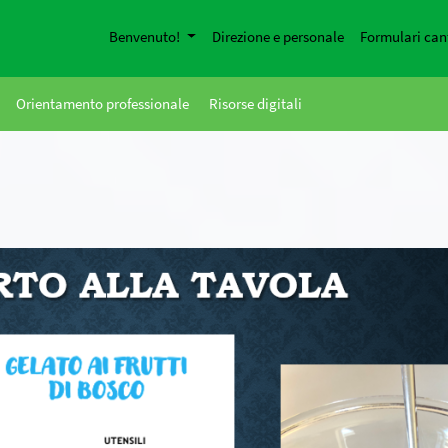
Benvenuto!
Direzione e personale
Formulari can
Orientamento professionale
Risorse digitali