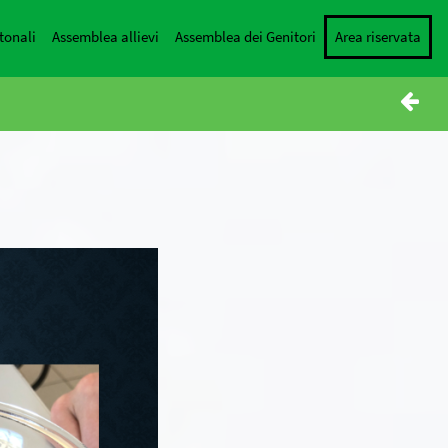
tonali
Assemblea allievi
Assemblea dei Genitori
Area riservata